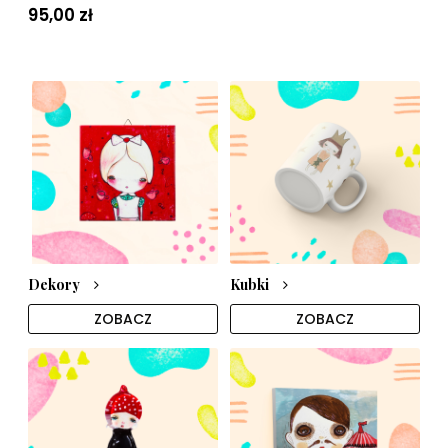
95,00 zł
Dekory
Kubki
ZOBACZ
ZOBACZ