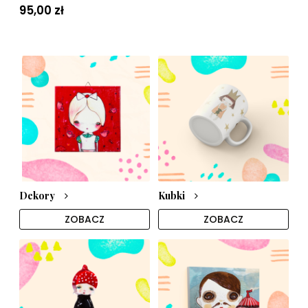
95,00 zł
Dekory
Kubki
ZOBACZ
ZOBACZ