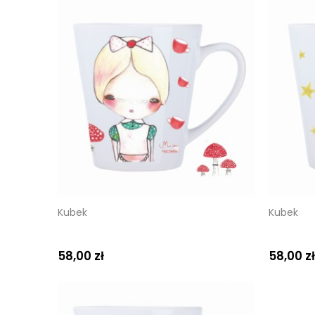
Kubek
Kubek
58,00 zł
58,00 zł