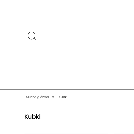
»
Strona główna
Kubki
Kubki