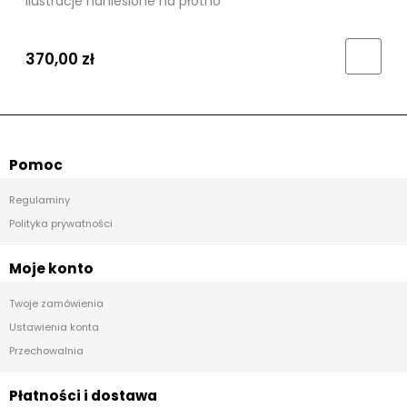
Ilustracje naniesione na płótno
370,00 zł
Pomoc
Regulaminy
Polityka prywatności
Moje konto
Twoje zamówienia
Ustawienia konta
Przechowalnia
Płatności i dostawa