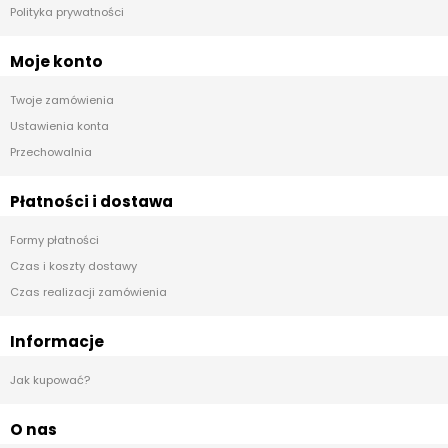
Polityka prywatności
Moje konto
Twoje zamówienia
Ustawienia konta
Przechowalnia
Płatności i dostawa
Formy płatności
Czas i koszty dostawy
Czas realizacji zamówienia
Informacje
Jak kupować?
O nas