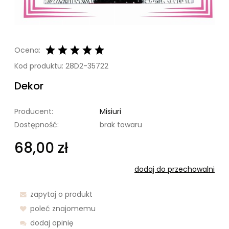
Ocena:
Kod produktu:
28D2-35722
Dekor
Producent:
Misiuri
Dostępność:
brak towaru
68,00 zł
dodaj do przechowalni
zapytaj o produkt
poleć znajomemu
dodaj opinię