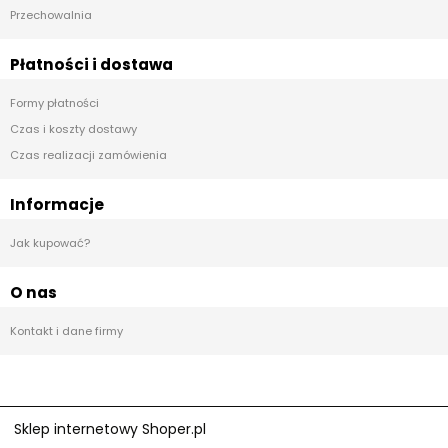
Przechowalnia
Płatności i dostawa
Formy płatności
Czas i koszty dostawy
Czas realizacji zamówienia
Informacje
Jak kupować?
O nas
Kontakt i dane firmy
Sklep internetowy Shoper.pl