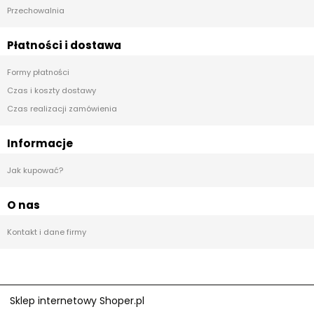
Przechowalnia
Płatności i dostawa
Formy płatności
Czas i koszty dostawy
Czas realizacji zamówienia
Informacje
Jak kupować?
O nas
Kontakt i dane firmy
Sklep internetowy Shoper.pl